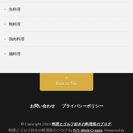
魚料理
鴨料理
鶏肉料理
麺料理
Back to Top
お問い合わせ
プライバシーポリシー
© Copyright 2026
料理とゴルフ好きの料理長のブログ
.
料理とゴルフ好きの料理長のブログ by
FIT-Web Create
. Powered by