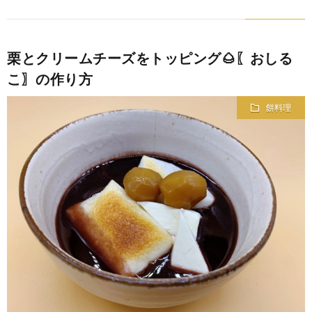
栗とクリームチーズをトッピング🌰〖おしる
こ〗の作り方
餅料理