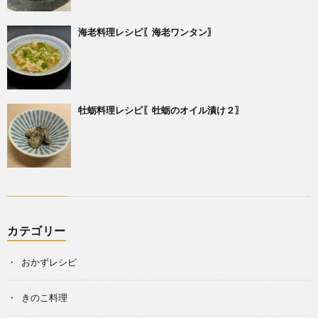
海老料理レシピ〖海老ワンタン〗
牡蛎料理レシピ〖牡蛎のオイル漬け２〗
カテゴリー
おかずレシピ
きのこ料理