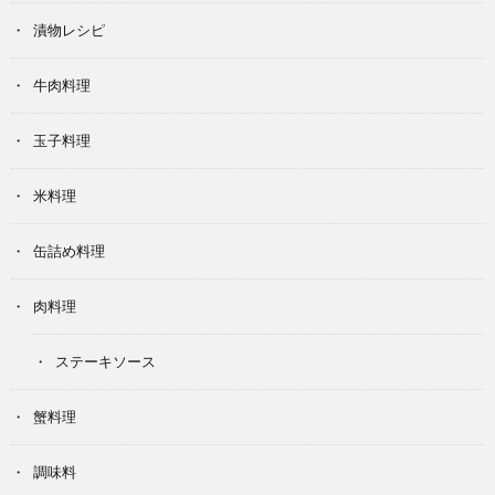
漬物レシピ
牛肉料理
玉子料理
米料理
缶詰め料理
肉料理
ステーキソース
蟹料理
調味料