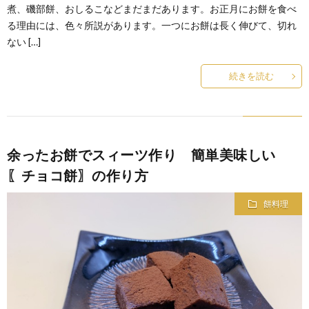
煮、磯部餅、おしるこなどまだまだあります。お正月にお餅を食べ
る理由には、色々所説があります。一つにお餅は長く伸びて、切れ
ない […]
続きを読む
余ったお餅でスィーツ作り 簡単美味しい
〖チョコ餅〗の作り方
餅料理