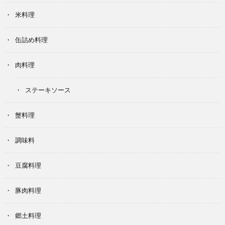
米料理
缶詰め料理
肉料理
ステーキソース
蟹料理
調味料
豆腐料理
豚肉料理
郷土料理