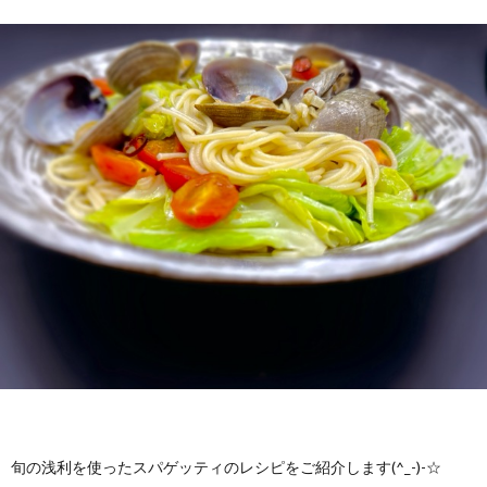
旬の浅利を使ったスパゲッティのレシピをご紹介します(^_-)-☆