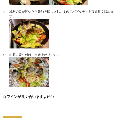
浅利の口が開いたら醤油を回し入れ、１のスパゲッティを加え良く絡めま
す。
お皿に盛り付け、出来上がりです。
白ワインが良く合いますよ(^^♪