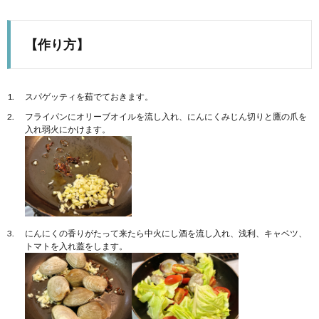
【作り方】
スパゲッティを茹でておきます。
フライパンにオリーブオイルを流し入れ、にんにくみじん切りと鷹の爪を
入れ弱火にかけます。
にんにくの香りがたって来たら中火にし酒を流し入れ、浅利、キャベツ、
トマトを入れ蓋をします。