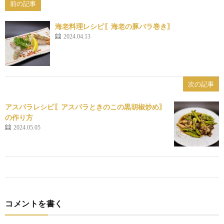
前の記事
海老料理レシピ〖海老の豚バラ巻き〗
2024.04.13
次の記事
アスパラレシピ〖アスパラときのこの黒胡椒炒め〗
の作り方
2024.05.05
コメントを書く