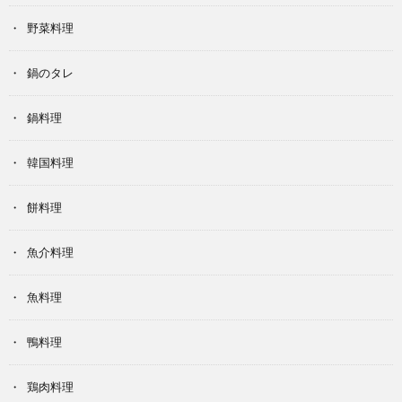
野菜料理
鍋のタレ
鍋料理
韓国料理
餅料理
魚介料理
魚料理
鴨料理
鶏肉料理