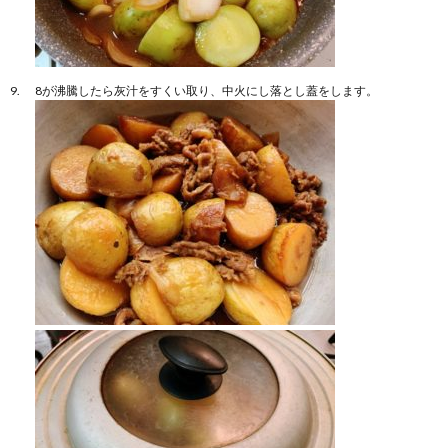
8が沸騰したら灰汁をすくい取り、中火にし落とし蓋をします。