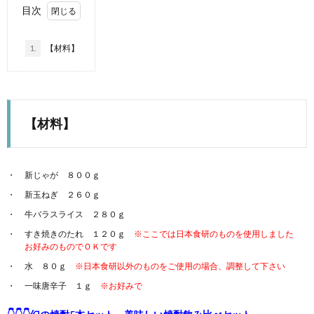
目次
1.
【材料】
【材料】
新じゃが ８００ｇ
新玉ねぎ ２６０ｇ
牛バラスライス ２８０ｇ
すき焼きのたれ １２０ｇ
※ここでは日本食研のものを使用しました
お好みのものでＯＫです
水 ８０ｇ
※日本食研以外のものをご使用の場合、調整して下さい
一味唐辛子 １ｇ
※お好みで