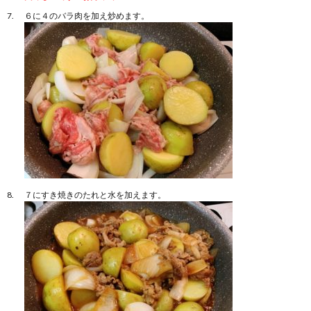
６に４のバラ肉を加え炒めます。
７にすき焼きのたれと水を加えます。