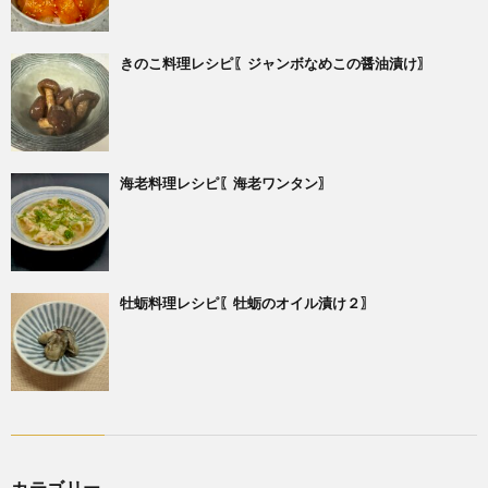
きのこ料理レシピ〖ジャンボなめこの醤油漬け〗
海老料理レシピ〖海老ワンタン〗
牡蛎料理レシピ〖牡蛎のオイル漬け２〗
カテゴリー