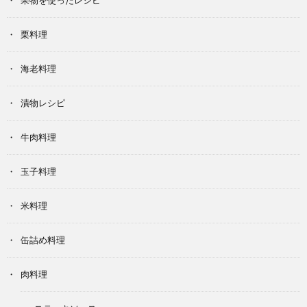
果物を使ったレシピ
栗料理
海老料理
漬物レシピ
牛肉料理
玉子料理
米料理
缶詰め料理
肉料理