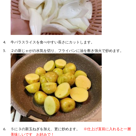
牛バラスライスを食べやすい長さにカットします。
２の新じゃがの水気を切り、フライパンに油を敷き強火で炒めます。
５に３の新玉ねぎを加え、更に炒めます。
※仕上げ直前に入れると一層
美味しいです お好みで！