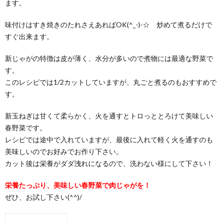
ます。
味付けはすき焼きのたれさえあればOK(^_-)-☆ 炒めて煮るだけで
すぐ出来ます。
新じゃがの特徴は皮が薄く、水分が多いので煮物には最適な野菜で
す。
このレシピでは1/2カットしていますが、丸ごと煮るのもおすすめで
す。
新玉ねぎは甘くて柔らかく、火を通すとトロっととろけて美味しい
春野菜です。
レシピでは途中で入れていますが、最後に入れて軽く火を通すのも
美味しいのでお好みでお作り下さい。
カット後は栄養がダダ洩れになるので、洗わない様にして下さい！
栄養たっぷり、美味しい春野菜で肉じゃがを！
ぜひ、お試し下さい(^^)/