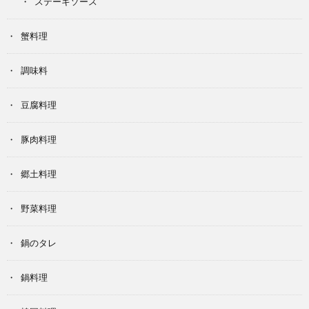
ステーキソース
蟹料理
調味料
豆腐料理
豚肉料理
郷土料理
野菜料理
鍋のタレ
鍋料理