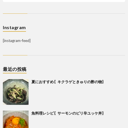
Instagram
[instagram-feed]
最近の投稿
夏におすすめ〖キクラゲときゅりの酢の物〗
魚料理レシピ〖サーモンのピリ辛ユッケ丼〗