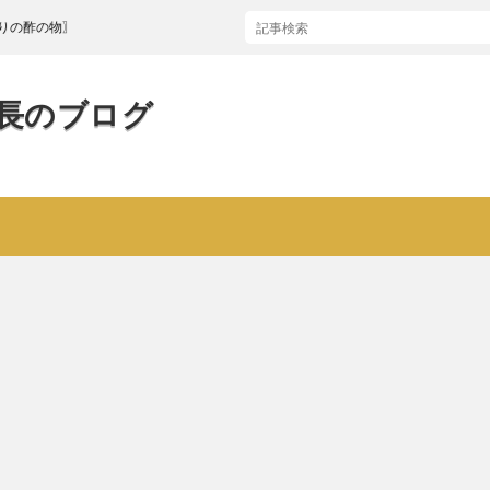
〗
長のブログ