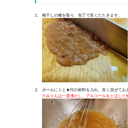
梅干しの種を取り、包丁で良くたたきます。
ボールに１と★印の材料を入れ、良く混ぜてお
※みりんは一度沸かし、アルコールをとばした