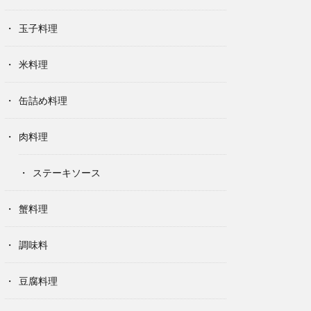
玉子料理
米料理
缶詰め料理
肉料理
ステーキソース
蟹料理
調味料
豆腐料理