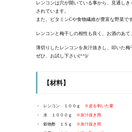
レンコンは穴が開いている事から、見通しき
されています。
また、ビタミンCや食物繊維が豊富な野菜で
レンコンと梅干しの相性も良く、お酒のあて
薄切りしたレンコンを灰汁抜きし、叩いた梅
ぜひ、お試し下さい(^^)/
【材料】
レンコン １００ｇ
※皮を剥いた量
水 １０００ｇ
※灰汁抜き用
穀物酢 １５ｇ
※灰汁抜き用