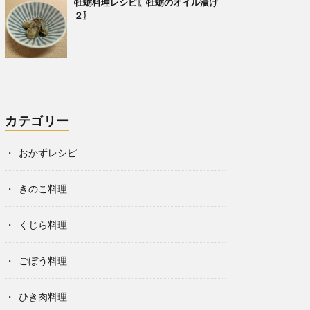
牡蛎料理レシピ〖牡蛎のオイル漬け
２〗
カテゴリー
おかずレシピ
きのこ料理
くじら料理
ごぼう料理
ひき肉料理