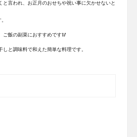
くと言われ、お正月のおせちや祝い事に欠かせないと
す。
、ご飯の副菜におすすめです🥢
干しと調味料で和えた簡単な料理です。