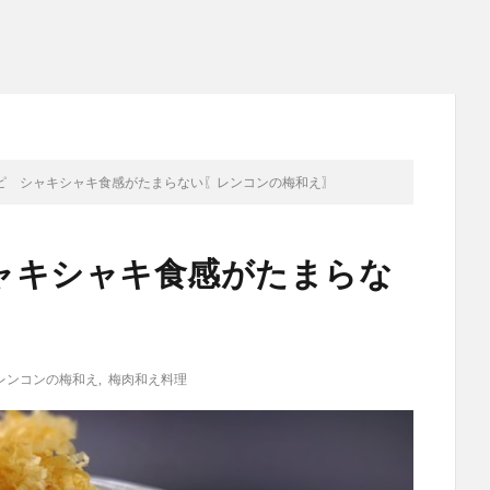
ピ シャキシャキ食感がたまらない〖レンコンの梅和え〗
ャキシャキ食感がたまらな
〗
レンコンの梅和え
,
梅肉和え料理