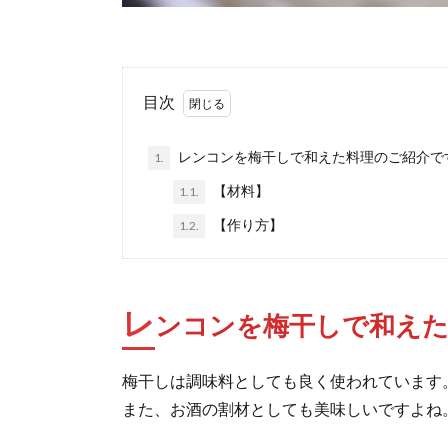
目次
レンコンを梅干しで和えた料理のご紹介です(
1.
【材料】
1.1.
【作り方】
1.2.
レ
ンコンを梅干しで和えた料
梅干しは調味料としても良く使われています
また、お酒の割材としても美味しいですよね