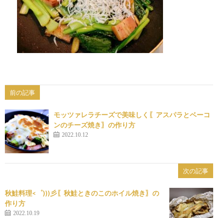
前の記事
モッツァレラチーズで美味しく〖アスパラとベーコ
ンのチーズ焼き〗の作り方
2022.10.12
次の記事
秋鮭料理<゜)))彡〖秋鮭ときのこのホイル焼き〗の
作り方
2022.10.19