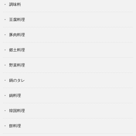
調味料
豆腐料理
豚肉料理
郷土料理
野菜料理
鍋のタレ
鍋料理
韓国料理
餅料理