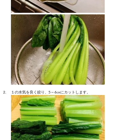
１の水気を良く絞り、5～6㎝にカットします。