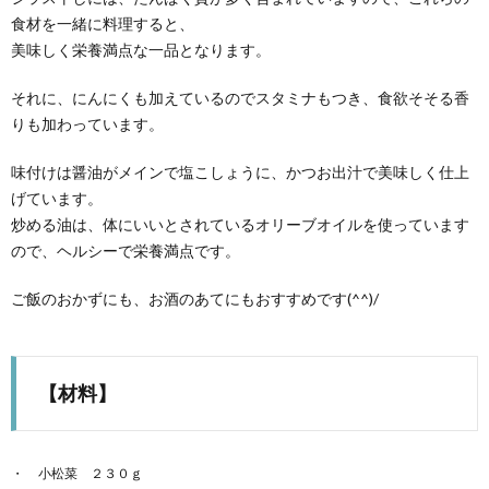
食材を一緒に料理すると、
美味しく栄養満点な一品となります。
それに、にんにくも加えているのでスタミナもつき、食欲そそる香
りも加わっています。
味付けは醤油がメインで塩こしょうに、かつお出汁で美味しく仕上
げています。
炒める油は、体にいいとされているオリーブオイルを使っています
ので、ヘルシーで栄養満点です。
ご飯のおかずにも、お酒のあてにもおすすめです(^^)/
【材料】
小松菜 ２３０ｇ