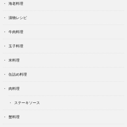
海老料理
漬物レシピ
牛肉料理
玉子料理
米料理
缶詰め料理
肉料理
ステーキソース
蟹料理