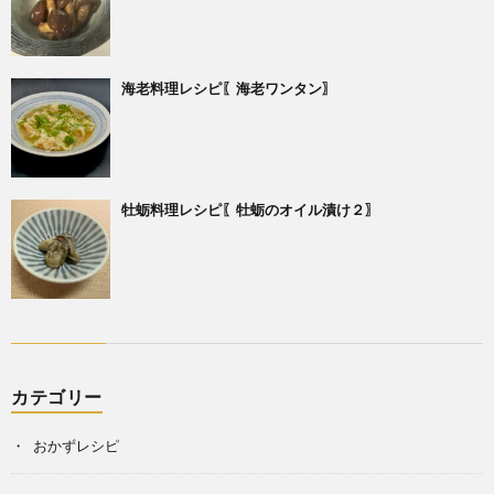
海老料理レシピ〖海老ワンタン〗
牡蛎料理レシピ〖牡蛎のオイル漬け２〗
カテゴリー
おかずレシピ