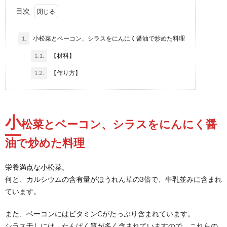
目次
1.
小松菜とベーコン、シラスをにんにく醤油で炒めた料理
1.1.
【材料】
1.2.
【作り方】
小
松菜とベーコン、シラスをにんにく醤
油で炒めた料理
栄養満点な小松菜。
何と、カルシウムの含有量がほうれん草の3倍で、牛乳並みに含まれ
ています。
また、ベーコンにはビタミンCがたっぷり含まれています。
シラス干しには、たんぱく質が多く含まれていますので、これらの