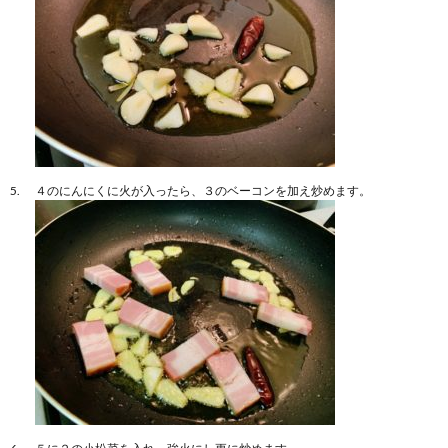
４のにんにくに火が入ったら、３のベーコンを加え炒めます。