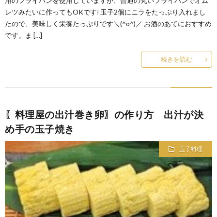
用のフライパンを使用していますが、普通の丸いフライパンでオム
レツみたいに作ってもOKです❕ 玉子2個にニラをたっぷり入れまし
たので、美味しく栄養たっぷりです＼(^o^)／ お酒のあてにおすすめ
です。ま […]
続きを読む
〖料理屋の出汁巻き卵〗の作り方 出汁が決
め手の玉子焼き
玉子料理