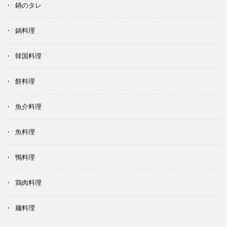
鍋のタレ
鍋料理
韓国料理
餅料理
魚介料理
魚料理
鴨料理
鶏肉料理
麺料理