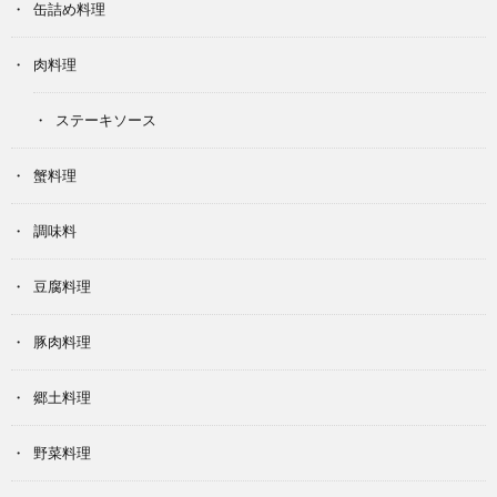
缶詰め料理
肉料理
ステーキソース
蟹料理
調味料
豆腐料理
豚肉料理
郷土料理
野菜料理