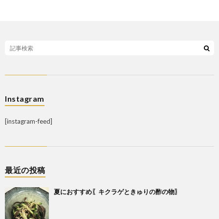
Instagram
[instagram-feed]
最近の投稿
夏におすすめ〖キクラゲときゅりの酢の物〗