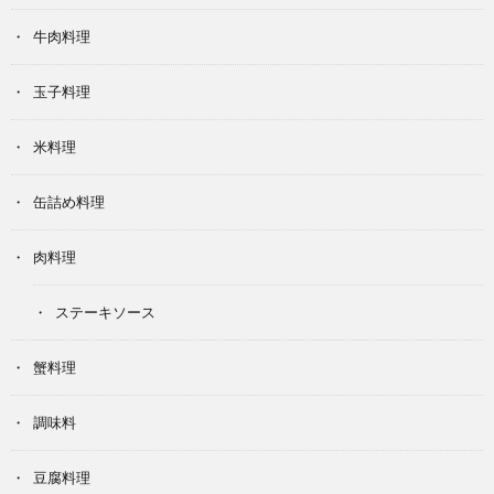
牛肉料理
玉子料理
米料理
缶詰め料理
肉料理
ステーキソース
蟹料理
調味料
豆腐料理