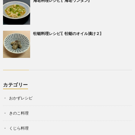
海老料理レシピ〖海老ワンタン〗
牡蛎料理レシピ〖牡蛎のオイル漬け２〗
カテゴリー
おかずレシピ
きのこ料理
くじら料理