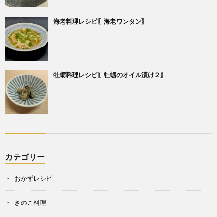
海老料理レシピ〖海老ワンタン〗
牡蛎料理レシピ〖牡蛎のオイル漬け２〗
カテゴリー
おかずレシピ
きのこ料理