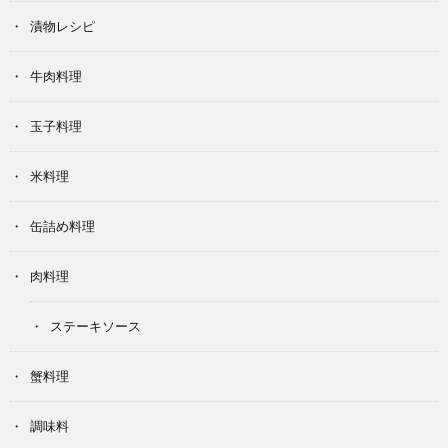
漬物レシピ
牛肉料理
玉子料理
米料理
缶詰め料理
肉料理
ステーキソース
蟹料理
調味料