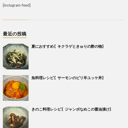
[instagram-feed]
最近の投稿
夏におすすめ〖キクラゲときゅりの酢の物〗
魚料理レシピ〖サーモンのピリ辛ユッケ丼〗
きのこ料理レシピ〖ジャンボなめこの醤油漬け〗