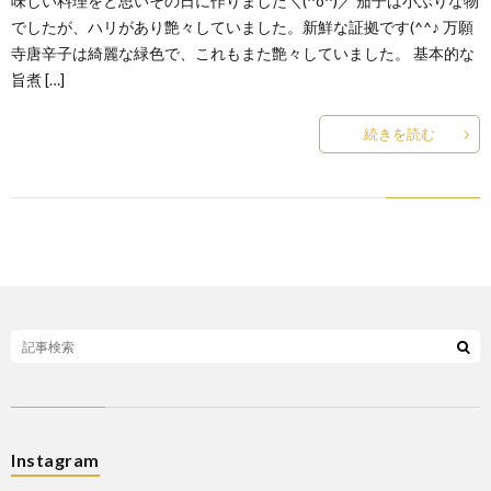
味しい料理をと思いその日に作りました＼(^o^)／ 茄子は小ぶりな物
でしたが、ハリがあり艶々していました。新鮮な証拠です(^^♪ 万願
寺唐辛子は綺麗な緑色で、これもまた艶々していました。 基本的な
旨煮 […]
続きを読む
Instagram