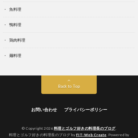
魚料理
鴨料理
鶏肉料理
麺料理
Back to Top
お問い合わせ
プライバシーポリシー
© Copyright 2026
料理とゴルフ好きの料理長のブログ
.
料理とゴルフ好きの料理長のブログ by
FIT-Web Create
. Powered by