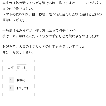
本来ガリ酢は新ショウガを漬ける時に作りますが、ここでは古根シ
ョウがで作りました。
トマトの皮を剥き、酢、砂糖、塩を混ぜ合わせた物に漬けるだけの
簡単レシピです。
一晩漬け込みますが、作り方は至って簡単(^_-)-☆
後は、天に漬け込んだショウがの千切りと万能ねぎをのせるだけ❕
お好みで、大葉の千切りなどのせても美味しいですよ♬
ぜひ、お試し下さい。
目次
1.
【材料】
2.
【作り方】