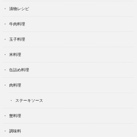
漬物レシピ
牛肉料理
玉子料理
米料理
缶詰め料理
肉料理
ステーキソース
蟹料理
調味料