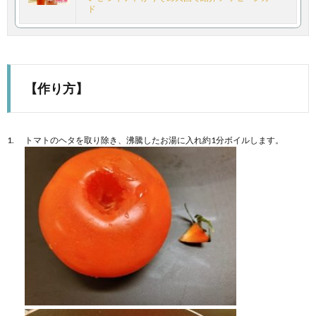
ド
【作り方】
トマトのヘタを取り除き、沸騰したお湯に入れ約1分ボイルします。