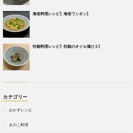
海老料理レシピ〖海老ワンタン〗
牡蛎料理レシピ〖牡蛎のオイル漬け２〗
カテゴリー
おかずレシピ
きのこ料理