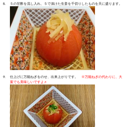
５の甘酢を流し入れ、５で漬けた生姜を千切りしたものを天に盛ります。
仕上げに万能ねぎをのせ、出来上がりです。
※万能ねぎの代わりに、大
葉でも美味しいですよ♬