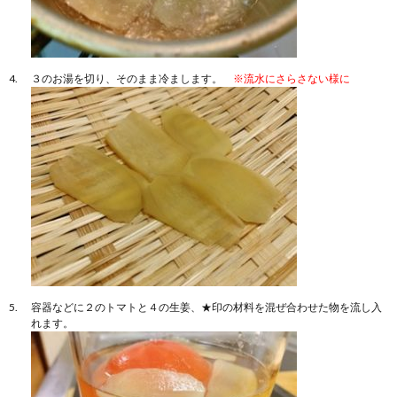
３のお湯を切り、そのまま冷まします。
※流水にさらさない様に
容器などに２のトマトと４の生姜、★印の材料を混ぜ合わせた物を流し入
れます。