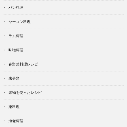
パン料理
ヤーコン料理
ラム料理
味噌料理
春野菜料理レシピ
未分類
果物を使ったレシピ
栗料理
海老料理