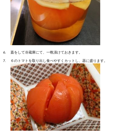
蓋をして冷蔵庫にて、一晩漬けておきます。
６のトマトを取り出し食べやすくカットし、器に盛ります。