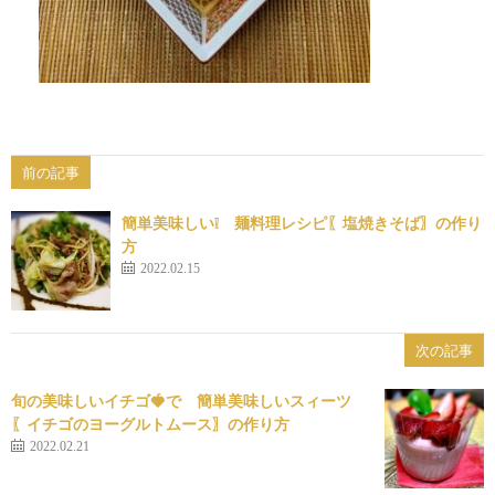
前の記事
簡単美味しい❕ 麺料理レシピ〖塩焼きそば〗の作り
方
2022.02.15
次の記事
旬の美味しいイチゴ🍓で 簡単美味しいスィーツ
〖イチゴのヨーグルトムース〗の作り方
2022.02.21