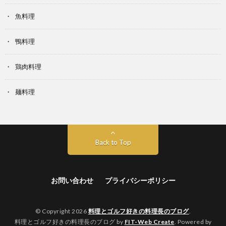
魚料理
鴨料理
鶏肉料理
麺料理
Back to Top
お問い合わせ
プライバシーポリシー
© Copyright 2026
料理とゴルフ好きの料理長のブログ
.
料理とゴルフ好きの料理長のブログ by
FIT-Web Create
. Powered by