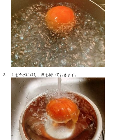
１を冷水に取り、皮を剥いておきます。