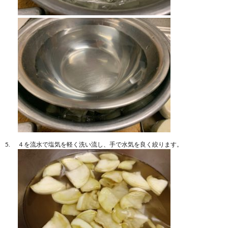
４を流水で塩気を軽く洗い流し、手で水気を良く絞ります。