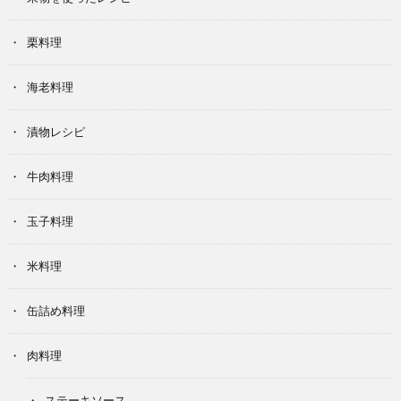
栗料理
海老料理
漬物レシピ
牛肉料理
玉子料理
米料理
缶詰め料理
肉料理
ステーキソース