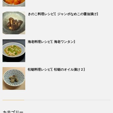
きのこ料理レシピ〖ジャンボなめこの醤油漬け〗
海老料理レシピ〖海老ワンタン〗
牡蛎料理レシピ〖牡蛎のオイル漬け２〗
カテゴリー