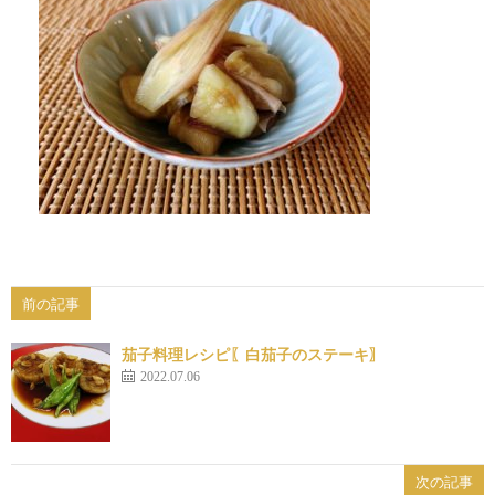
前の記事
茄子料理レシピ〖白茄子のステーキ〗
2022.07.06
次の記事