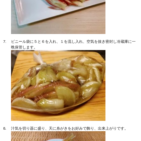
ビニール袋に５と６を入れ、１を流し入れ、空気を抜き密封し冷蔵庫に一
晩保管します。
汁気を切り器に盛り、天に糸がきをお好みで飾り、出来上がりです。