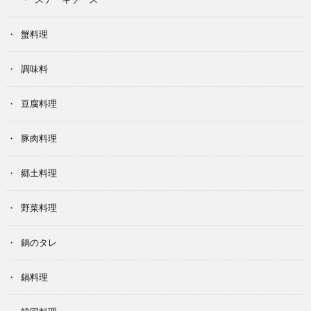
蟹料理
調味料
豆腐料理
豚肉料理
郷土料理
野菜料理
鍋のタレ
鍋料理