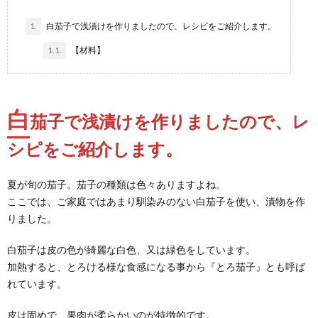
1.
白茄子で浅漬けを作りましたので、レシピをご紹介します。
1.1.
【材料】
白
茄子で浅漬けを作りましたので、レ
シピをご紹介します。
夏が旬の茄子。茄子の種類は色々ありますよね。
ここでは、ご家庭ではあまり馴染みのない白茄子を使い、漬物を作
りました。
白茄子は皮の色が綺麗な白色、又は緑色をしています。
加熱すると、とろける様な食感になる事から『とろ茄子』とも呼ば
れています。
皮は固めで、果肉が柔らかいのが特徴的です。