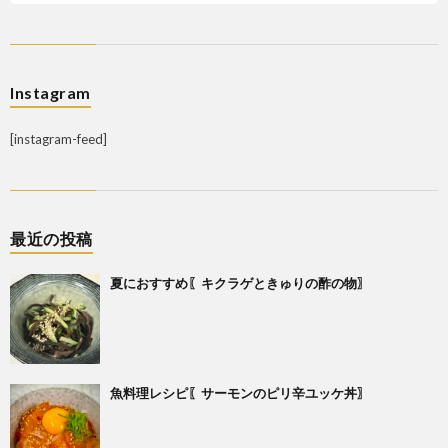
Instagram
[instagram-feed]
最近の投稿
夏におすすめ〖キクラゲときゅりの酢の物〗
魚料理レシピ〖サーモンのピリ辛ユッケ丼〗