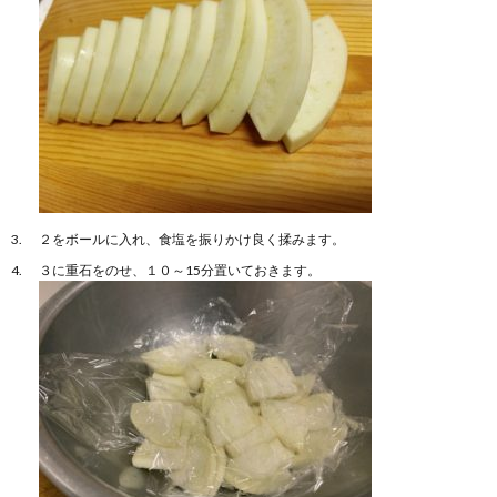
２をボールに入れ、食塩を振りかけ良く揉みます。
３に重石をのせ、１０～15分置いておきます。