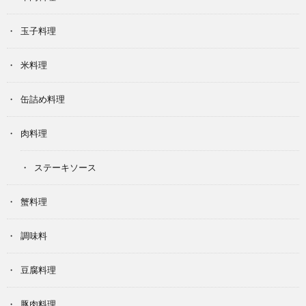
玉子料理
米料理
缶詰め料理
肉料理
ステーキソース
蟹料理
調味料
豆腐料理
豚肉料理