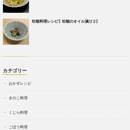
牡蛎料理レシピ〖牡蛎のオイル漬け２〗
カテゴリー
おかずレシピ
きのこ料理
くじら料理
ごぼう料理