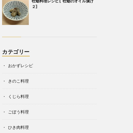
牡蛎料理レシピ〖牡蛎のオイル漬け
２〗
カテゴリー
おかずレシピ
きのこ料理
くじら料理
ごぼう料理
ひき肉料理