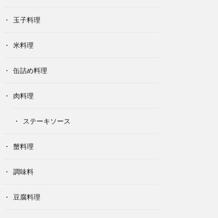
玉子料理
米料理
缶詰め料理
肉料理
ステーキソース
蟹料理
調味料
豆腐料理