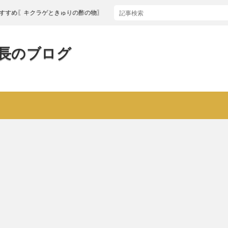
クラゲときゅりの酢の物〗
長のブログ