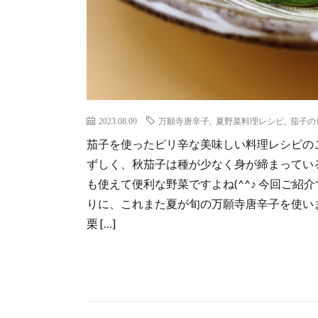
2023.08.09
万願寺唐辛子
,
夏野菜料理レシピ
,
茄子の
茄子を使ったピリ辛な美味しい料理レシピのご
ずしく、秋茄子は種が少なく身が締まってい
も使えて便利な野菜ですよね(^^♪ 今回ご紹
りに、これまた夏が旬の万願寺唐辛子を使いまし
栗 […]