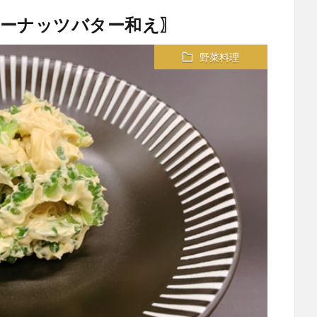
ーナッツバター和え〗
野菜料理