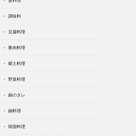
蟹料理
調味料
豆腐料理
豚肉料理
郷土料理
野菜料理
鍋のタレ
鍋料理
韓国料理