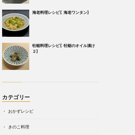
海老料理レシピ〖海老ワンタン〗
牡蛎料理レシピ〖牡蛎のオイル漬け
２〗
カテゴリー
おかずレシピ
きのこ料理