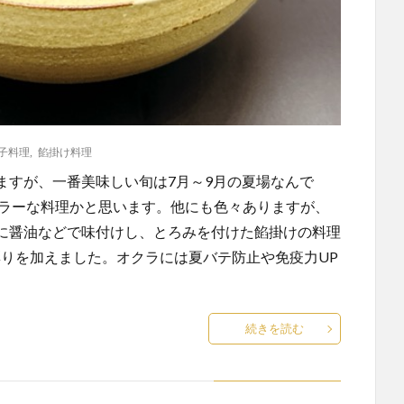
子料理
,
餡掛け料理
ますが、一番美味しい旬は7月～9月の夏場なんで
ュラーな料理かと思います。他にも色々ありますが、
に醤油などで味付けし、とろみを付けた餡掛けの料理
彩りを加えました。オクラには夏バテ防止や免疫力UP
続きを読む