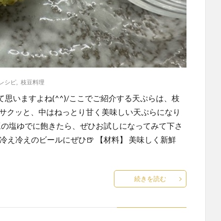
レシピ
,
枝豆料理
思いますよね(^^)/ここでご紹介する天ぷらは、枝
はサクッと、中はねっとり甘く美味しい天ぷらになり
枝豆の塩ゆでに飽きたら、ぜひお試しになってみて下さ
☆冷え冷えのビールにぜひ🍺 【材料】 美味しく新鮮
続きを読む