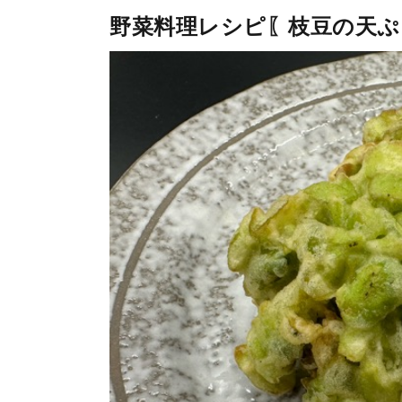
野菜料理レシピ〖枝豆の天ぷ